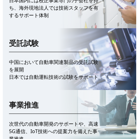
日本国内には校正事業専門の子会社を持
ち、海外現地法人では技術スタッフを有
するサポート体制
受託試験
中国において自動車関連製品の受託試験
を展開
日本では自動運転技術の試験をサポート
事業推進
次世代の自動車開発のサポートや、高速
5G通信、IoT技術への提案力を備えた事
業推進