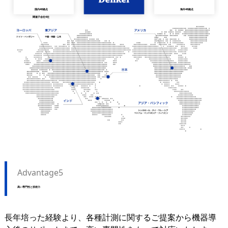
国内48拠点
海外48拠点
関連子会社4社
Advantage5
高い専門性と技術力
長年培った経験より、各種計測に関するご提案から機器導