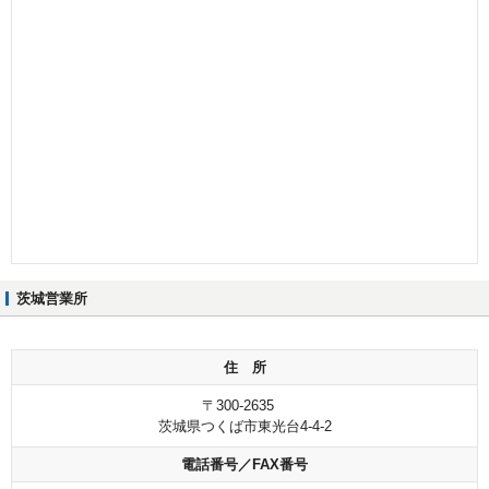
茨城営業所
住 所
〒300-2635
茨城県つくば市東光台4-4-2
電話番号／FAX番号