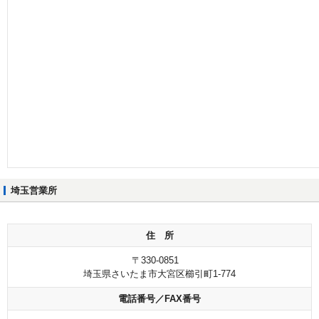
埼玉営業所
住 所
〒330-0851
埼玉県さいたま市大宮区櫛引町1-774
電話番号／FAX番号