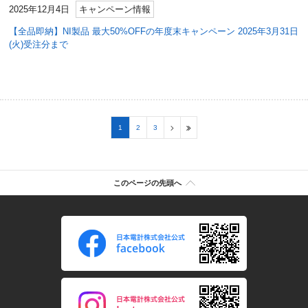
2025年12月4日
キャンペーン情報
【全品即納】NI製品 最大50%OFFの年度末キャンペーン 2025年3月31日
(火)受注分まで
1
2
3
このページの先頭へ