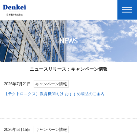
NEWS
ニュースリリース
企業情報
商品情報
ニュースリリース：キャンペーン情報
投資家情報
2026年7月21日
キャンペーン情報
展示会・セミナー情報
【テクトロニクス】教育機関向け おすすめ製品のご案内
Global Home
English
2026年5月15日
キャンペーン情報