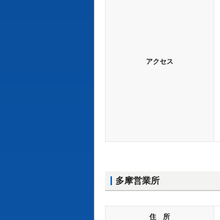
アクセス
多摩営業所
住 所