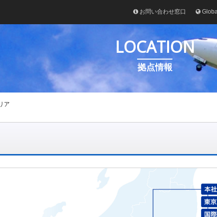
お問い合わせ窓口
Glob
LOCATION
拠点情報
リア