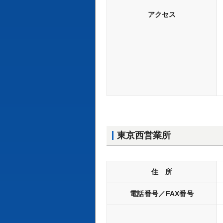
アクセス
東京西営業所
住 所
電話番号／FAX番号