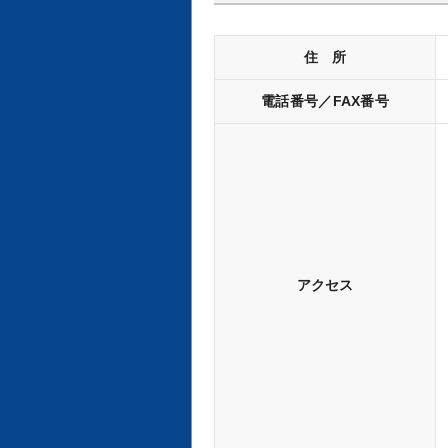
住 所
電話番号／FAX番号
アクセス