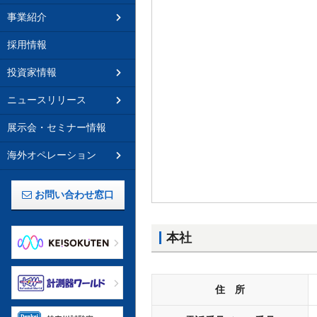
事業紹介
採用情報
投資家情報
ニュースリリース
展示会・セミナー情報
海外オペレーション
お問い合わせ窓口
本社
住 所