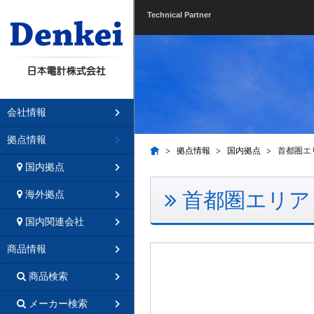
Technical Partner
会社情報
拠点情報
拠点情報
国内拠点
首都圏エ
国内拠点
首都圏エリア
海外拠点
国内関連会社
商品情報
商品検索
メーカー検索