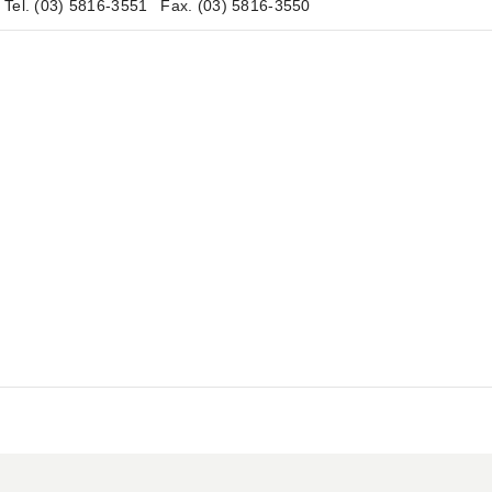
Tel. (03) 5816-3551
Fax. (03) 5816-3550