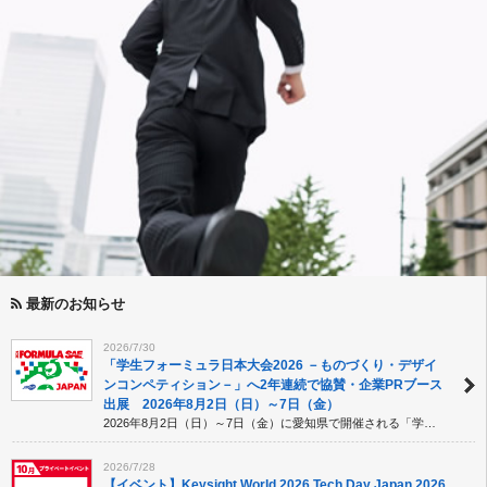
最新のお知らせ
2026/7/30
「学生フォーミュラ日本大会2026 －ものづくり・デザイ
ンコンペティション－」へ2年連続で協賛・企業PRブース
出展 2026年8月2日（日）～7日（金）
2026年8月2日（日）～7日（金）に愛知県で開催される「学生フォーミュラ日本大会2026」に、大会スポンサーとして協賛し、企業PRブースを出展いたします。
2026/7/28
【イベント】Keysight World 2026 Tech Day Japan 2026