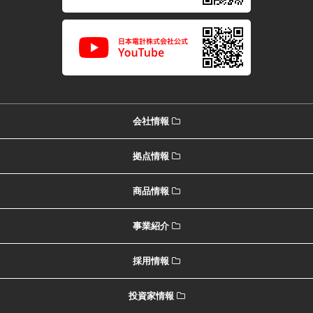
会社情報
拠点情報
商品情報
事業紹介
採用情報
投資家情報