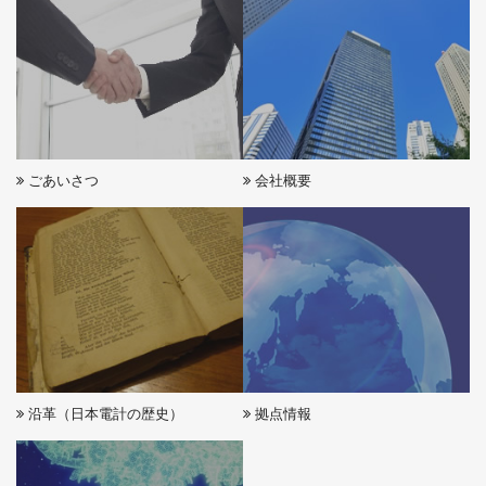
ごあいさつ
会社概要
沿革（日本電計の歴史）
拠点情報