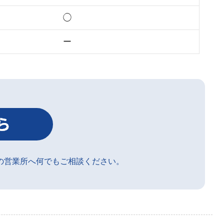
◯
ー
の営業所へ何でもご相談ください。