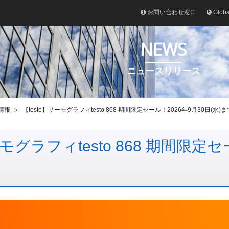
お問い合わせ窓口
Glob
NEWS
ニュースリリース
情報
【testo】サーモグラフィtesto 868 期間限定セール！2026年9月30日(水)
ーモグラフィtesto 868 期間限定セ