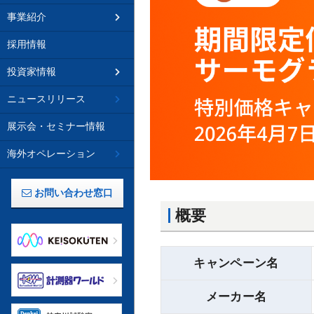
事業紹介
採用情報
投資家情報
ニュースリリース
展示会・セミナー情報
海外オペレーション
お問い合わせ窓口
概要
キャンペーン名
メーカー名