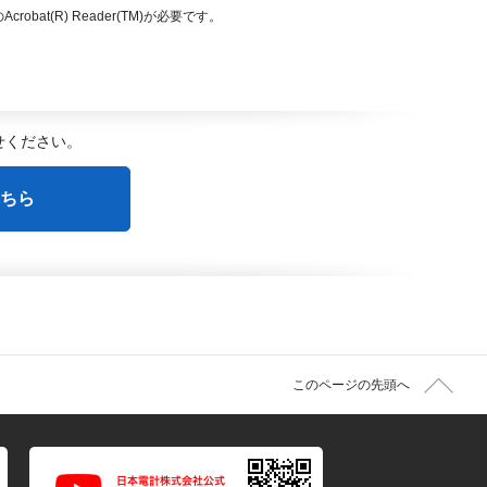
bat(R) Reader(TM)が必要です。
せください。
ちら
このページの先頭へ