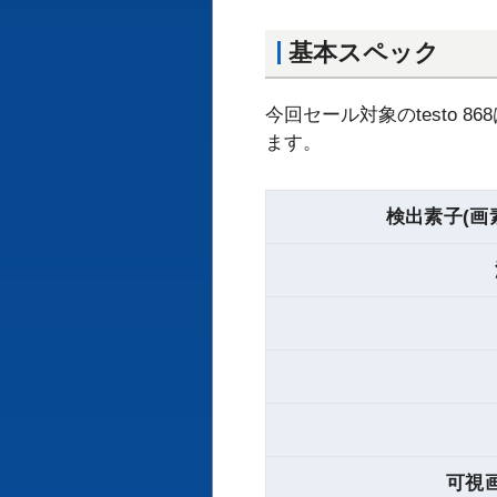
基本スペック
今回セール対象のtesto
ます。
検出素子(画素数
可視