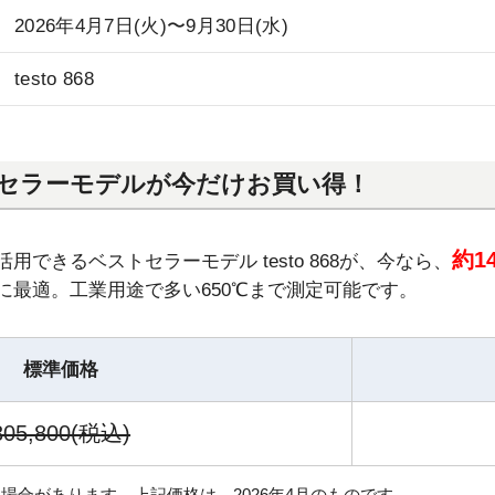
2026年4月7日(火)〜9月30日(水)
testo 868
セラーモデルが今だけお買い得！
約1
できるベストセラーモデル testo 868が、今なら、
に最適。⼯業⽤途で多い650℃まで測定可能です。
標準価格
305,800(税込)
場合があります。上記価格は、2026年4月のものです。