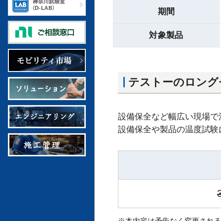
期間
対象製品
テストーのロング
設備保全など幅広い現場で活用
設備保全や製品の温度試験
※本内容は予告なく変更される