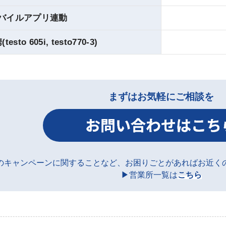
バイルアプリ連動
sto 605i, testo770-3)
まずはお気軽にご相談を
のキャンペーンに関することなど、お困りごとがあればお近く
▶営業所一覧は
こちら