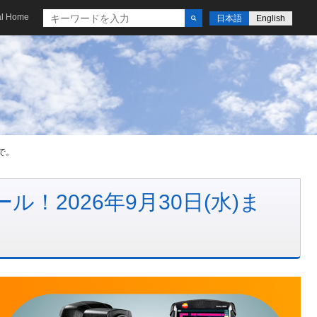
al Home
日本語
English
まで。
ール！2026年9月30日(水)ま