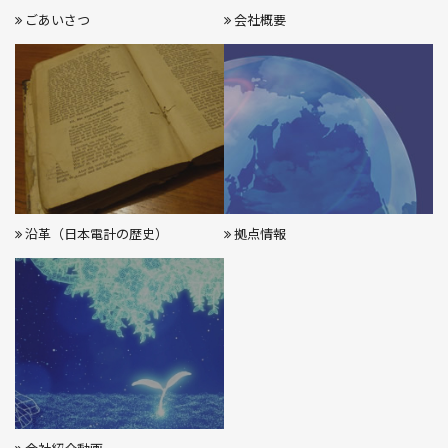
ごあいさつ
会社概要
沿革（日本電計の歴史）
拠点情報