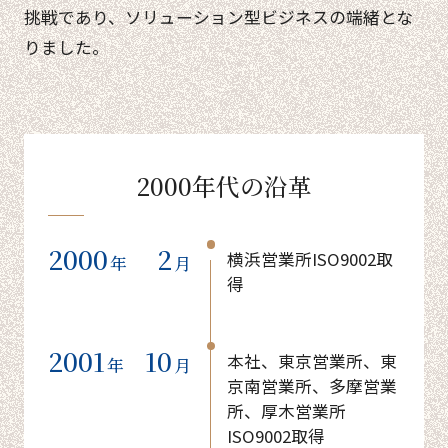
挑戦であり、ソリューション型ビジネスの端緒とな
りました。
2000年代の沿革
2000
2
横浜営業所ISO9002取
年
月
得
2001
10
本社、東京営業所、東
年
月
京南営業所、多摩営業
所、厚木営業所
ISO9002取得