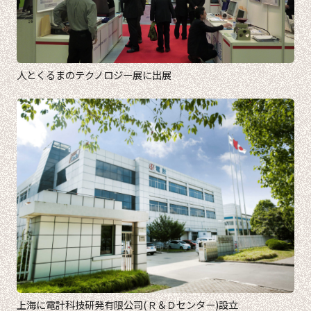
人とくるまのテクノロジー展に出展
上海に電計科技研発有限公司(Ｒ＆Ｄセンター)設立