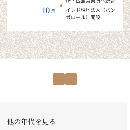
所・広島営業所へ統合
10
インド現地法人（バン
月
ガロール）開設
他の年代を見る