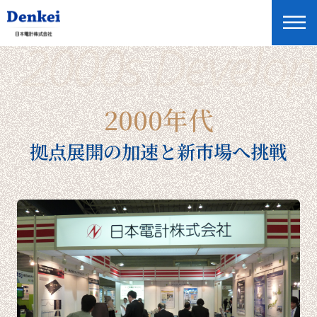
2000s Develo
1950年代
2000年代
1960年代
拠点展開の加速と新市場へ挑戦
1970年代
1980年代
1990年代
2010年代
2020年代
Global Home
English