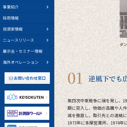
事業紹介
採用情報
投資家情報
ニュースリリース
ダン
展示会・セミナー情報
海外オペレーション
逆風下でも
お問い合わせ窓口
第四次中東戦争に端を発し、1
期に突入し、物価の高騰や人件
減を徹底し、取引先との連絡に
1973年に多摩営業所、197