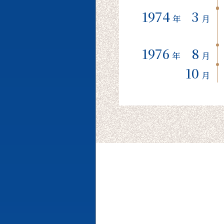
1974
3
年
月
1976
8
年
月
10
月