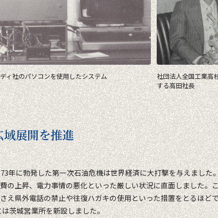
ディ社のパソコンを使用したシステム
社団法人全国工業高
する高田社長
広域展開を推進
973年に勃発した第一次石油危機は世界経済に大打撃を与えました
費の上昇、電力事情の悪化といった厳しい状況に直面しました。
さえ県外電話の禁止や往復ハガキの使用といった措置をとるほど
4年には茨城営業所を新設しました。