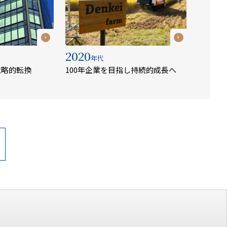
2020
年代
戦略的転換
100年企業を目指し持続的成長へ