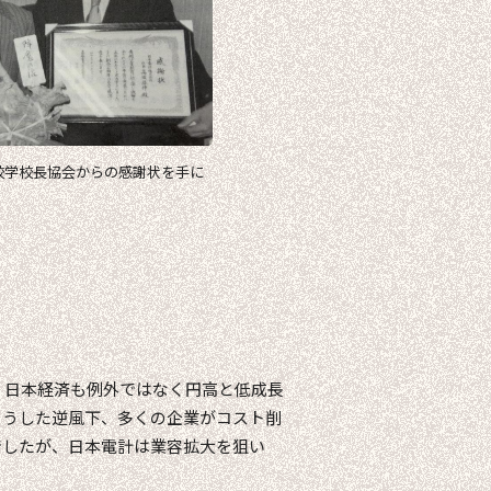
校学校長協会からの感謝状を手に
。日本経済も例外ではなく円高と低成長
こうした逆風下、多くの企業がコスト削
でしたが、日本電計は業容拡大を狙い