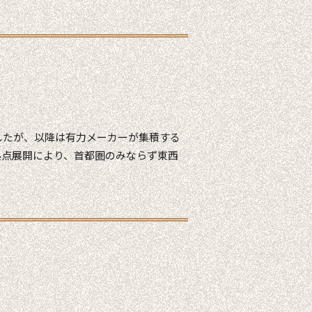
したが、以降は有力メーカーが集積する
拠点展開により、首都圏のみならず東西