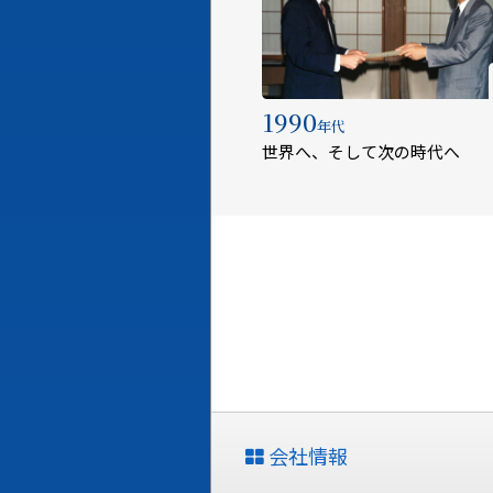
1990
年代
世界へ、そして次の時代へ
会社情報