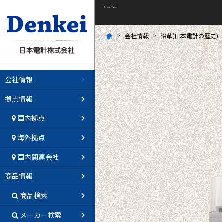
1
Technical Partner
会社情報
沿革(日本電計の歴史)
会社情報
拠点情報
国内拠点
海外拠点
国内関連会社
商品情報
商品検索
メーカー検索