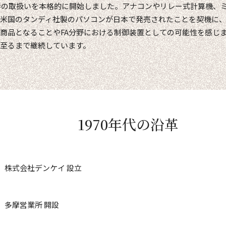
機器の取扱いを本格的に開始しました。アナコンやリレー式計算機、
米国のタンディ社製のパソコンが日本で発売されたことを契機に
商品となることやFA分野における制御装置としての可能性を感じ
至るまで継続しています。
1970年代の沿革
株式会社デンケイ 設立
多摩営業所 開設