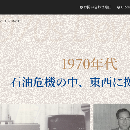
970s Dev
お問い合わせ窓口
Glob
1970年代
1970年代
石油危機の中、東西に