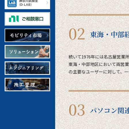
東海・中部
続いて1976年には名古屋営
東海・中部地区において両営業
の主要なユーザーに対して、一
パソコン関