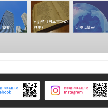
沿革（日本電計の
社概要
歴史）
拠点情報