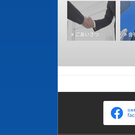
ごあいさつ
会