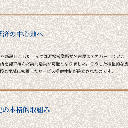
経済の中心地へ
業所を新設しました。元々は浜松営業所が名古屋までカバーしていま
所を線で結んだ訪問活動が可能となりました。こうした積極的な
段と地域に密着したサービス提供体制が確立されたのです。
連の本格的取組み