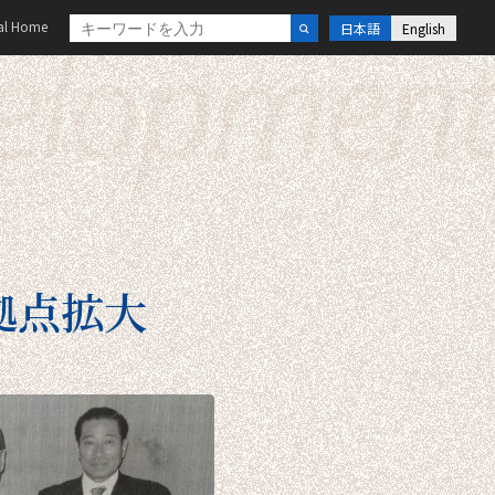
elopment
al Home
日本語
English
拠点拡大