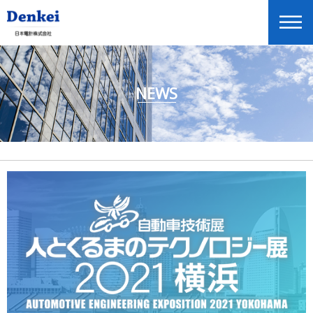
NEWS
ニュースリリース
企業情報
商品情報
投資家情報
展示会・セミナー情報
Global Home
English