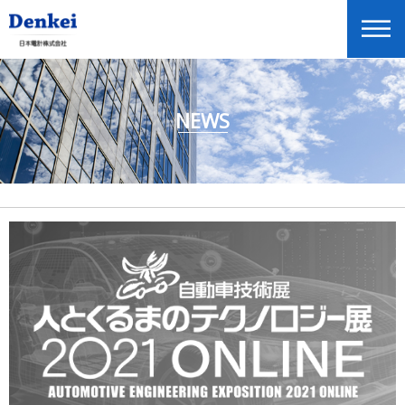
NEWS
ニュースリリース
企業情報
商品情報
投資家情報
展示会・セミナー情報
Global Home
English