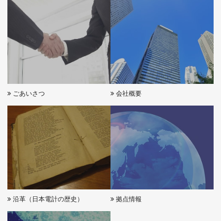
ごあいさつ
会社概要
沿革（日本電計の歴史）
拠点情報