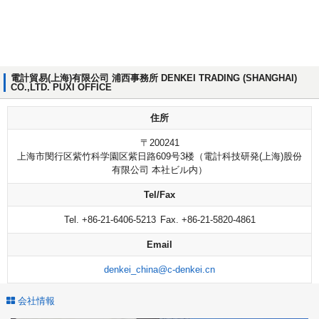
電計貿易(上海)有限公司 浦西事務所 DENKEI TRADING (SHANGHAI)
CO.,LTD. PUXI OFFICE
住所
〒200241
上海市閔行区紫竹科学園区紫日路609号3楼（電計科技研発(上海)股份
有限公司 本社ビル内）
Tel/Fax
Tel. +86-21-6406-5213
Fax. +86-21-5820-4861
Email
denkei_china@c-denkei.cn
会社情報