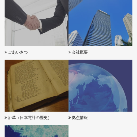
ごあいさつ
会社概要
沿革（日本電計の歴史）
拠点情報