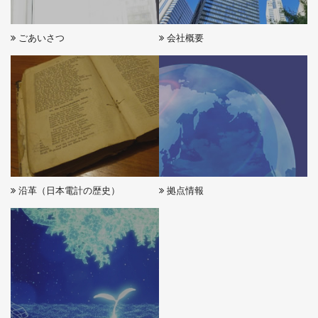
ごあいさつ
会社概要
沿革（日本電計の歴史）
拠点情報