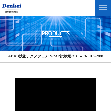
PRODUCTS
ADAS技術テクノフェア ABDynamics社製品群
ADAS技術テクノフェア aVDS(advanced Vicle Driving Simulators)につい
て
ADAS技術テクノフェア NCAP試験用GST & SoftCar360
Global Home
English