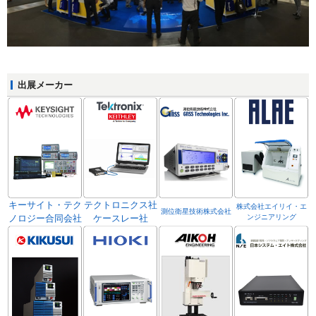
出展メーカー
キーサイト・テク
テクトロニクス社
株式会社エイリイ・エ
測位衛星技術株式会社
ノロジー合同会社
ケースレー社
ンジニアリング