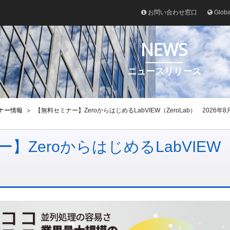
お問い合わせ窓口
Glob
NEWS
ニュースリリース
ナー情報
【無料セミナー】ZeroからはじめるLabVIEW（ZeroLab） 2026年8
ZeroからはじめるLabVIEW（Z