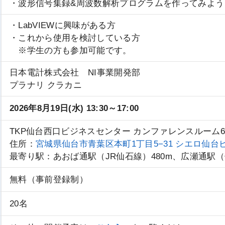
・波形信号集録&周波数解析プログラムを作ってみよう
・LabVIEWに興味がある方
・これから使用を検討している方
※学生の方も参加可能です。
日本電計株式会社 NI事業開発部
プラナリ クラカニ
2026年8月19日(水) 13:30～17:00
TKP仙台西口ビジネスセンター カンファレンスルーム6
住所：
宮城県仙台市青葉区本町1丁目5−31 シエロ仙台
最寄り駅：あおば通駅（JR仙石線）480m、広瀬通駅（
無料（事前登録制）
20名