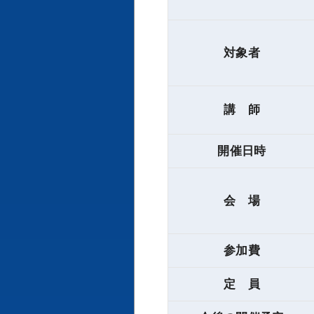
対象者
講 師
開催日時
会 場
参加費
定 員