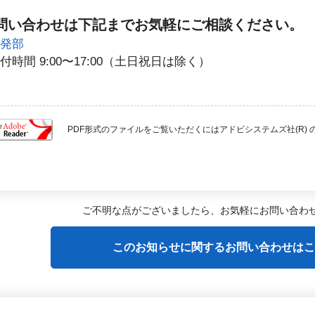
問い合わせは下記までお気軽にご相談ください。
開発部
 受付時間 9:00〜17:00（土日祝日は除く）
PDF形式のファイルをご覧いただくにはアドビシステムズ社(R) のAcro
ご不明な点がございましたら、
お気軽にお問い合わ
このお知らせに関するお問い合わせはこ