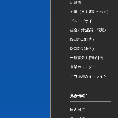
組織図
沿革（日本電計の歴史）
グループサイト
統合方針(品質・環境)
ISO関係(国内)
ISO関係(海外)
一般事業主行動計画
営業カレンダー
ロゴ使用ガイドライン
拠点情報
国内拠点