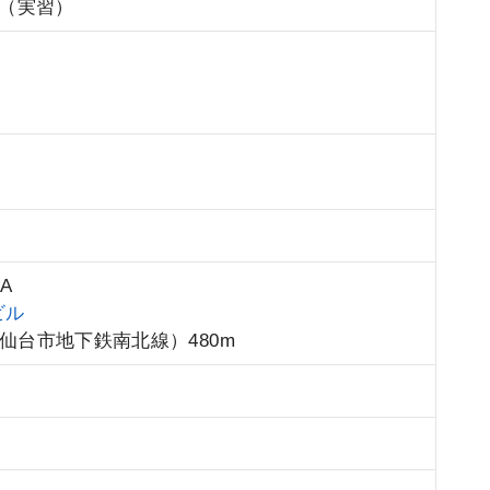
（実習）
A
ビル
仙台市地下鉄南北線）480m