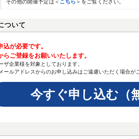
その他の開催予定は＜
こちら
＞をご覧ください。
について
申込が必要です。
からご登録をお願いいたします。
ーザ企業様を対象としております。
メールアドレスからのお申し込みはご遠慮いただく場合が
今すぐ申し込む（