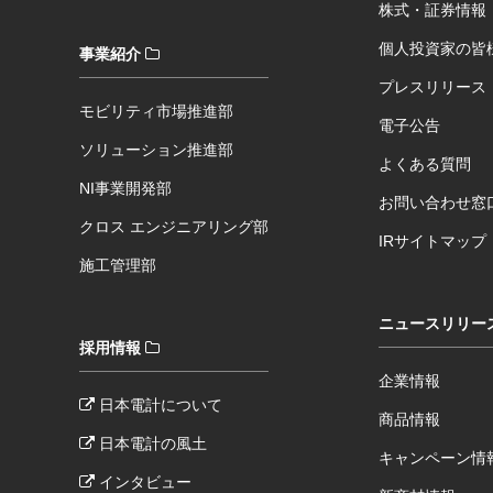
株式・証券情報
個人投資家の皆
事業紹介
プレスリリース
モビリティ市場推進部
電子公告
ソリューション推進部
よくある質問
NI事業開発部
お問い合わせ窓
クロス エンジニアリング部
IRサイトマップ
施工管理部
ニュースリリー
採用情報
企業情報
日本電計について
商品情報
日本電計の風土
キャンペーン情
インタビュー