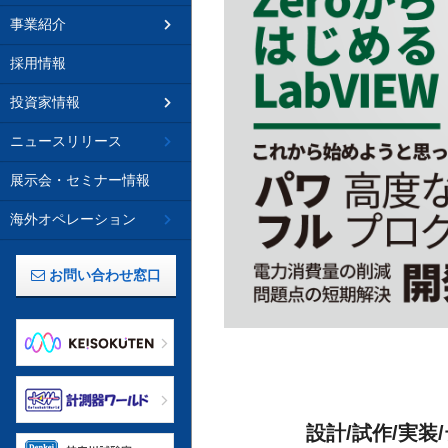
事業紹介
採用情報
投資家情報
ニュースリリース
展示会・セミナー情報
海外オペレーション
お問い合わせ窓口
設計/試作/実