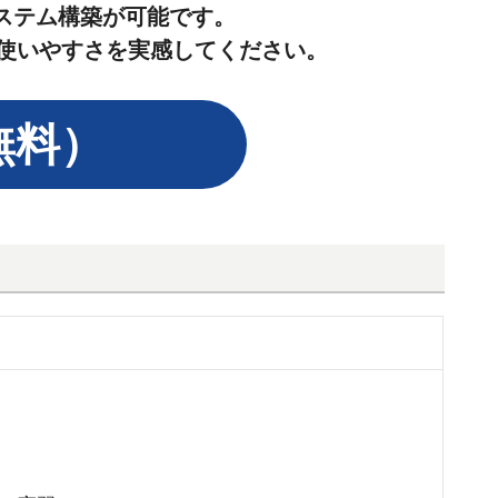
ステム構築が可能です。
と使いやすさを実感してください。
無料）