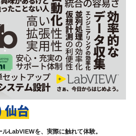
) 仙台
ルLabVIEWを、実際に触れて体験。