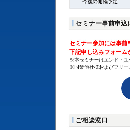
今後の開催予定
セミナー事前申込
セミナー参加には事前
下記申し込みフォーム
※本セミナーはエンド・ユ
※同業他社様およびフリー
ご相談窓口