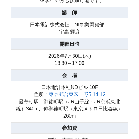
※学生の方も参加可能です。
講 師
日本電計株式会社 NI事業開発部
宇高 輝彦
開催日時
2026年7月30日(木)
13:30～17:00
会 場
日本電計本社NDビル 10F
住所：
東京都台東区上野5-14-12
最寄り駅：御徒町駅（JR山手線・JR京浜東北
線）340m、仲御徒町駅（東京メトロ日比谷線）
260m
参加費