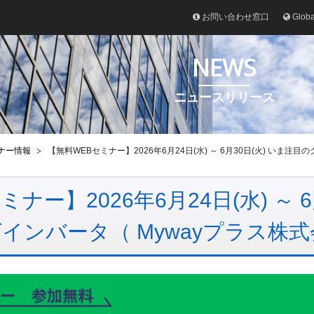
お問い合わせ窓口
Glob
NEWS
ニュースリリース
ナー情報
【無料WEBセミナー】2026年6月24日(水) ～ 6月30日(火) いま
ナー】2026年6月24日(水) ～ 
インバータ（ Mywayプラス株