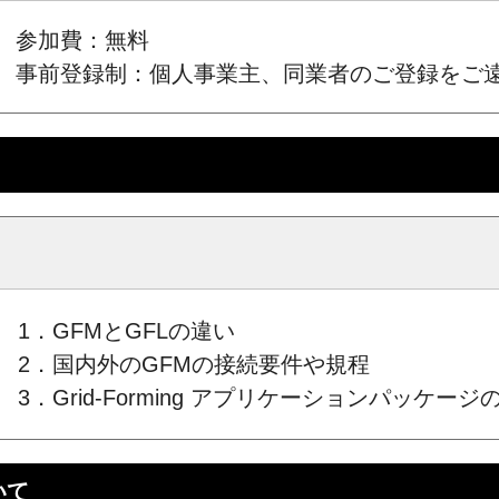
参加費：無料
事前登録制：個人事業主、同業者のご登録をご
1．GFMとGFLの違い
2．国内外のGFMの接続要件や規程
3．Grid-Forming アプリケーションパッケー
いて