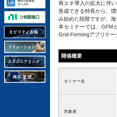
再エネ導入の拡大に伴い
形成できる特長から、慣
み始めた段階ですが、海
本セミナーでは、GFM
Grid-Forming
開催概要
セミナー名
対象者