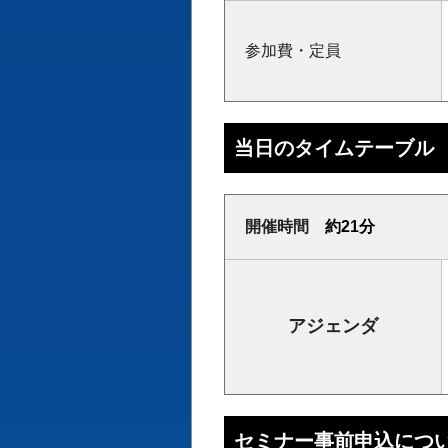
参加費・定員
当日のタイムテーブル
開催時間
約21分
アジェンダ
セミナー事前申込につ