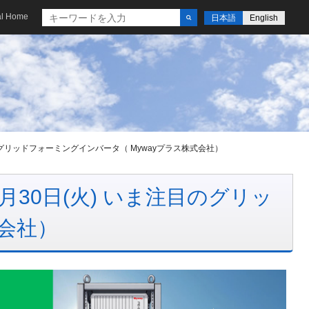
al Home
日本語
English
注目のグリッドフォーミングインバータ（ Mywayプラス株式会社）
6月30日(火) いま注目のグリッ
式会社）