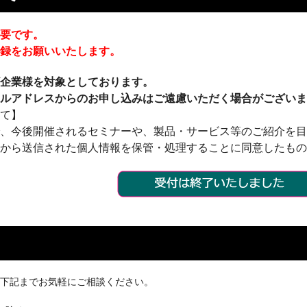
必要です。
登録をお願いいたします。
ザ企業様を対象としております。
ールアドレスからのお申し込みはご遠慮いただく場合がござい
いて】
で、今後開催されるセミナーや、製品・サービス等のご紹介を
記から送信された個人情報を保管・処理することに同意したも
は下記までお気軽にご相談ください。