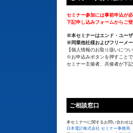
セミナー参加には事前申込が
下記申し込みフォームからご
※本セミナーはエンド・ユー
※同業他社様およびフリーメ
【個人情報のお取り扱いにつ
※お申込みボタンを押すこと
セミナー主催者、共催者が下
ご相談窓口
本セミナーに関するお問い合わせ
日本電計株式会社 セミナー事務局