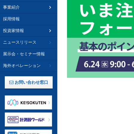
事業紹介
採用情報
投資家情報
ニュースリリース
展示会・セミナー情報
海外オペレーション
お問い合わせ窓口