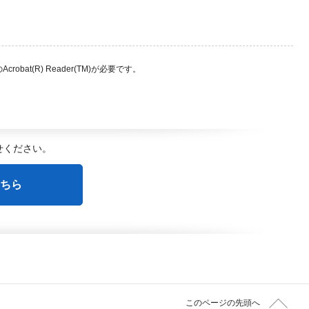
bat(R) Reader(TM)が必要です。
せください。
ちら
このページの先頭へ