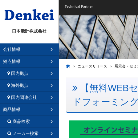
Technical Partner
会社情報
拠点情報
ニュースリリース
展示会・セミ
国内拠点
【無料WEBセミ
海外拠点
国内関連会社
ドフォーミング
商品情報
商品検索
メーカー検索