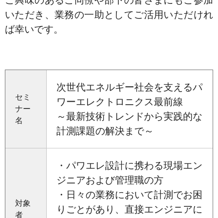
いただき、業務の一助としてご活用いただけれ
ば幸いです。
次世代エネルギー社会を支えるパ
セミ
ワーエレクトロニクス最前線
ナー
～最新技術トレンドから実践的な
名
計測課題の解決まで～
・パワエレ設計に携わる現場エン
ジニアおよび管理職の方
・日々の業務において計測でお困
対象
りごとがあり、直接エンジニアに
者