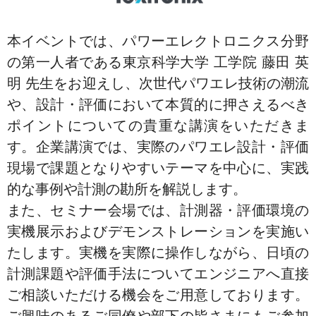
本イベントでは、パワーエレクトロニクス分野
の第一人者である東京科学大学 工学院 藤田 英
明 先生をお迎えし、次世代パワエレ技術の潮流
や、設計・評価において本質的に押さえるべき
ポイントについての貴重な講演をいただきま
す。企業講演では、実際のパワエレ設計・評価
現場で課題となりやすいテーマを中心に、実践
的な事例や計測の勘所を解説します。
また、セミナー会場では、計測器・評価環境の
実機展示およびデモンストレーションを実施い
たします。実機を実際に操作しながら、日頃の
計測課題や評価手法についてエンジニアへ直接
ご相談いただける機会をご用意しております。
ご興味のあるご同僚や部下の皆さまにもご参加