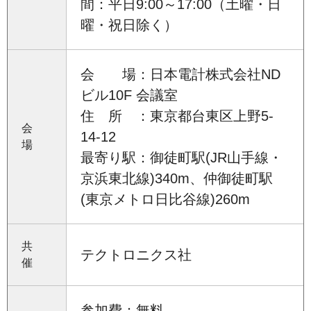
間：平日9:00～17:00（土曜・日
曜・祝日除く）
会 場：日本電計株式会社ND
ビル10F 会議室
住 所 ：東京都台東区上野5-
会
14-12
場
最寄り駅：御徒町駅(JR山手線・
京浜東北線)340m、仲御徒町駅
(東京メトロ日比谷線)260m
共
テクトロニクス社
催
参加費：無料