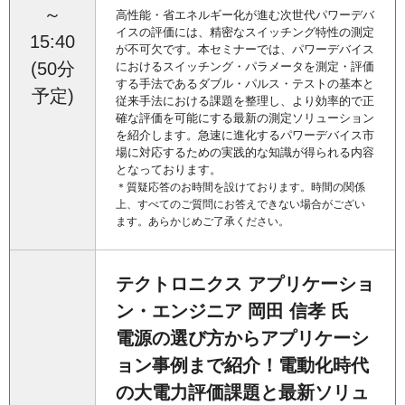
～
高性能・省エネルギー化が進む次世代パワーデバ
イスの評価には、精密なスイッチング特性の測定
15:40
が不可欠です。本セミナーでは、パワーデバイス
(50分
におけるスイッチング・パラメータを測定・評価
する手法であるダブル・パルス・テストの基本と
予定)
従来手法における課題を整理し、より効率的で正
確な評価を可能にする最新の測定ソリューション
を紹介します。急速に進化するパワーデバイス市
場に対応するための実践的な知識が得られる内容
となっております。
＊質疑応答のお時間を設けております。時間の関係
上、すべてのご質問にお答えできない場合がござい
ます。あらかじめご了承ください。
テクトロニクス アプリケーショ
ン・エンジニア
岡田 信孝
氏
電源の選び方からアプリケーシ
ョン事例まで紹介！電動化時代
の大電力評価課題と最新ソリュ