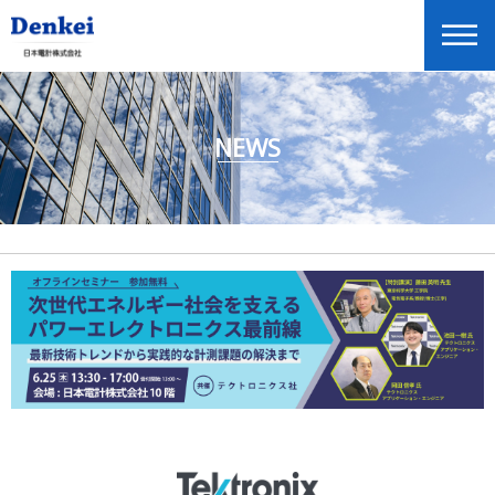
NEWS
ニュースリリース
企業情報
商品情報
投資家情報
展示会・セミナー情報
Global Home
English