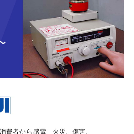
消費者から感電、火災、傷害、