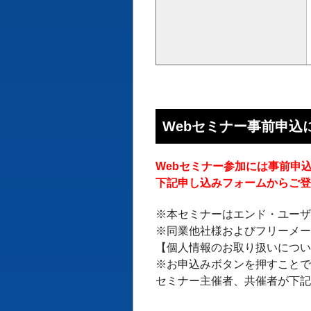
Webセミナー事前申込
Webセミナー参加には事前申
下記申し込みフォームからご
※本セミナーはエンド・ユー
※同業他社様およびフリーメ
【個人情報のお取り扱いにつ
※お申込みボタンを押すこと
セミナー主催者、共催者が下