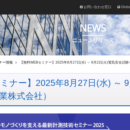
お問い合わせ窓口
Glob
NEWS
ニュースリリース
ナー情報
【無料WEBセミナー】2025年8月27日(水) ～ 9月2日(火)電気安
ナー】2025年8月27日(水) ～
業株式会社）