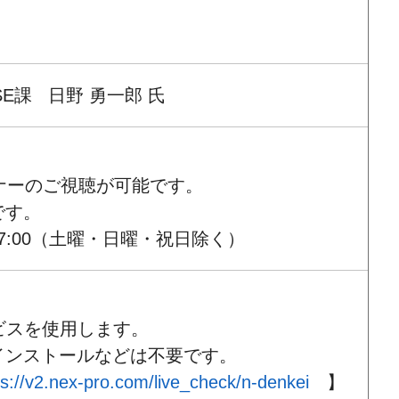
E課 日野 勇一郎 氏
ナーのご視聴が可能です。
です。
7:00（土曜・日曜・祝日除く）
ビスを使用します。
インストールなどは不要です。
ps://v2.nex-pro.com/live_check/n-denkei
】