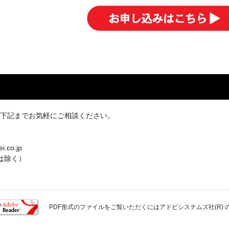
は下記までお気軽にご相談ください。
co.jp
日は除く）
PDF形式のファイルをご覧いただくにはアドビシステムズ社(R) のAcro