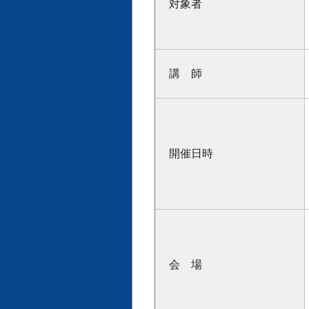
対象者
講 師
開催日時
会 場