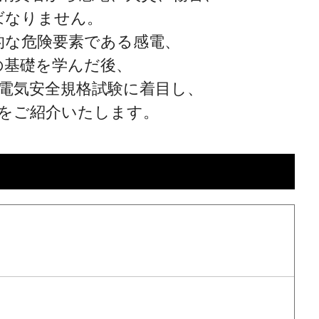
ばなりません。
的な危険要素である感電、
の基礎を学んだ後、
の電気安全規格試験に着目し、
をご紹介いたします。