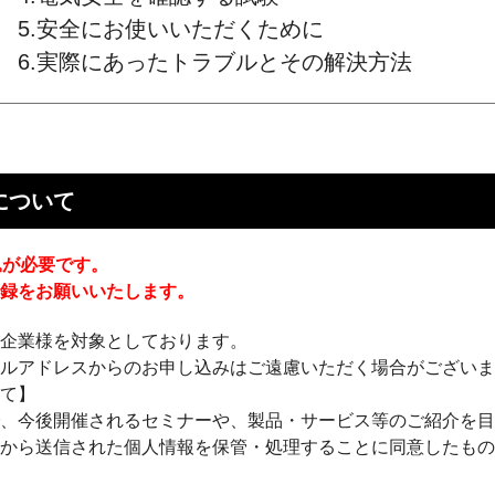
5.安全にお使いいただくために
6.実際にあったトラブルとその解決方法
について
込が必要です。
登録をお願いいたします。
ザ企業様を対象としております。
ールアドレスからのお申し込みはご遠慮いただく場合がござい
いて】
で、今後開催されるセミナーや、製品・サービス等のご紹介を
記から送信された個人情報を保管・処理することに同意したも