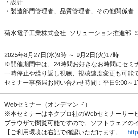
・設計
・製造部門管理者、品質管理者、その他関係者
菊水電子工業株式会社 ソリューション推進部 S
2025年8月27日(水)9時
～ 9月2日(火)17時
※開催期間中は、24時間お好きなお時間にセミ
一時停止や繰り返し視聴、視聴速度変更も可能
セミナー事務局お問い合わせ時間：平日9:00～1
Webセミナー（オンデマンド）
※本セミナーはネクプロ社のWebセミナーサー
ブラウザで閲覧可能ですので、ソフトウェアの
【ご利用環境は右記で確認いただけます。
htt