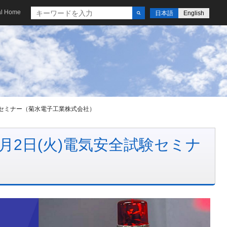
al Home
日本語
English
全試験セミナー（菊水電子工業株式会社）
 9月2日(火)電気安全試験セミナ