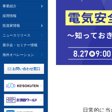
事業紹介
採用情報
投資家情報
ニュースリリース
展示会・セミナー情報
海外オペレーション
お問い合わせ窓口
日常的に当