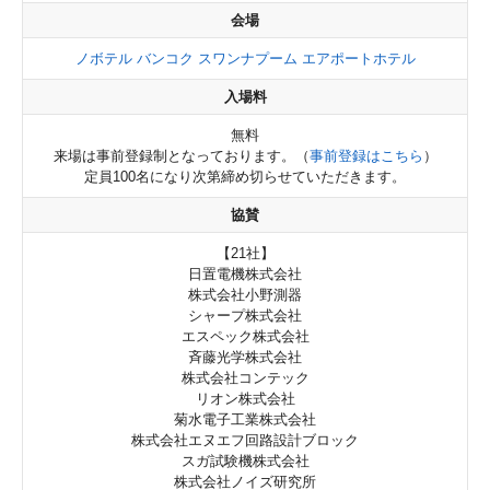
会場
ノボテル バンコク スワンナプーム エアポートホテル
入場料
無料
来場は事前登録制となっております。（
事前登録はこちら
）
定員100名になり次第締め切らせていただきます。
協賛
【21社】
日置電機株式会社
株式会社小野測器
シャープ株式会社
エスペック株式会社
斉藤光学株式会社
株式会社コンテック
リオン株式会社
菊水電子工業株式会社
株式会社エヌエフ回路設計ブロック
スガ試験機株式会社
株式会社ノイズ研究所