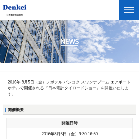
NEWS
ニュースリリース
企業情報
商品情報
投資家情報
2016年 8月5日（金）ノボテル バンコク スワンナプーム エアポート
ホテルで開催される『日本電計タイロードショー』を開催いたしま
展示会・セミナー情報
す。
Global Home
開催概要
English
開催日時
2016年8月5日（金）9:30-16:50