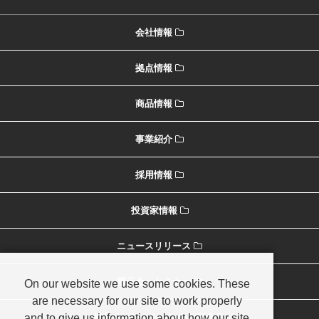
会社情報
拠点情報
商品情報
事業紹介
採用情報
投資家情報
ニュースリリース
展示会・セミナー
On our website we use some cookies. These
are necessary for our site to work properly
and to give us information about how our site
海外オペレーションのご紹介