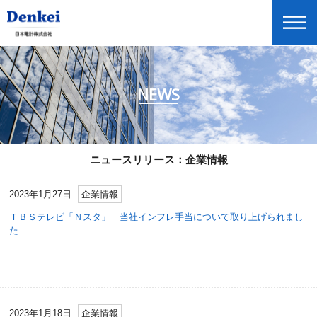
NEWS
ニュースリリース
企業情報
商品情報
ニュースリリース：企業情報
投資家情報
2023年1月27日
企業情報
展示会・セミナー情報
ＴＢＳテレビ「Ｎスタ」 当社インフレ手当について取り上げられまし
Global Home
た
English
2023年1月18日
企業情報