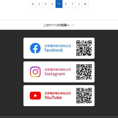
3
4
5
6
7
このページの先頭へ