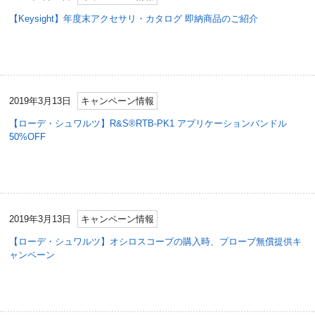
【Keysight】年度末アクセサリ・カタログ 即納商品のご紹介
2019年3月13日
キャンペーン情報
【ローデ・シュワルツ】R&S®RTB-PK1 アプリケーションバンドル
50%OFF
2019年3月13日
キャンペーン情報
【ローデ・シュワルツ】オシロスコープの購入時、プローブ無償提供キ
ャンペーン