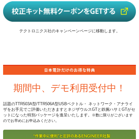
テクトロニクス社のキャンペーンページに移動します。
期間中、デモ利用受付中！
話題のTTR503A型/TTR506A型USBベクトル・ ネットワーク・アナライ
ザをお手元でご評価いただきますとネジザウルスGTと鉄腕ハサミGTがセ
ットになった特別パッケージを進呈いたします。
※数に限りがございます
のでお早めにお申込みください。