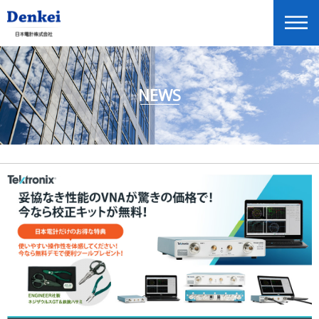
NEWS
ニュースリリース
企業情報
商品情報
投資家情報
展示会・セミナー情報
Global Home
English