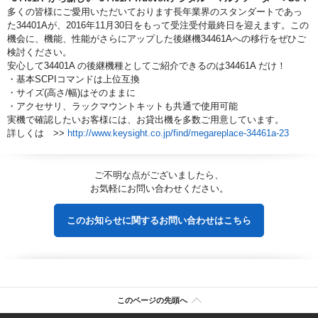
多くの皆様にご愛用いただいております長年業界のスタンダートであっ
た34401Aが、2016年11月30日をもって受注受付最終日を迎えます。この
機会に、機能、性能がさらにアップした後継機34461Aへの移行をぜひご
検討ください。
安心して34401A の後継機種としてご紹介できるのは34461A だけ！
・基本SCPIコマンドは上位互換
・サイズ(高さ/幅)はそのままに
・アクセサリ、ラックマウントキットも共通で使用可能
実機で確認したいお客様には、お貸出機を多数ご用意しています。
詳しくは >>
http://www.keysight.co.jp/find/megareplace-34461a-23
ご不明な点がございましたら、
お気軽にお問い合わせください。
このお知らせに関するお問い合わせはこちら
このページの先頭へ