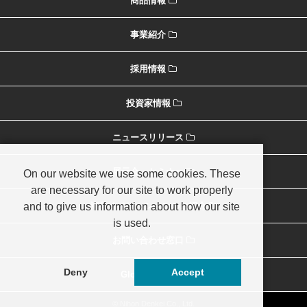
商品情報
事業紹介
採用情報
投資家情報
ニュースリリース
展示会・セミナー
On our website we use some cookies. These
are necessary for our site to work properly
and to give us information about how our site
海外オペレーションのご紹介
is used.
お問い合わせ窓口
Deny
Accept
Global Home
© Nihon Denkei Co., Ltd.