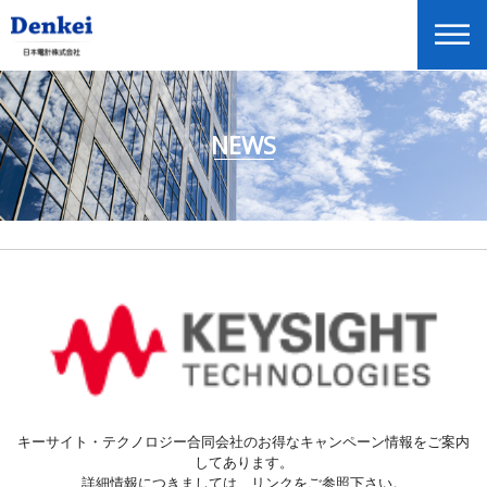
NEWS
ニュースリリース
企業情報
商品情報
投資家情報
展示会・セミナー情報
Global Home
English
キーサイト・テクノロジー合同会社のお得なキャンペーン情報をご案内
してあります。
詳細情報につきましては、リンクをご参照下さい。