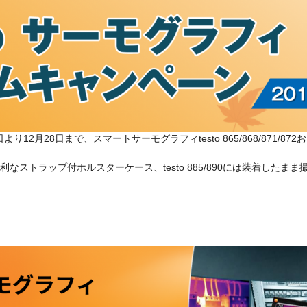
り12月28日まで、スマートサーモグラフィtesto 865/868/871/87
なストラップ付ホルスターケース、testo 885/890には装着した