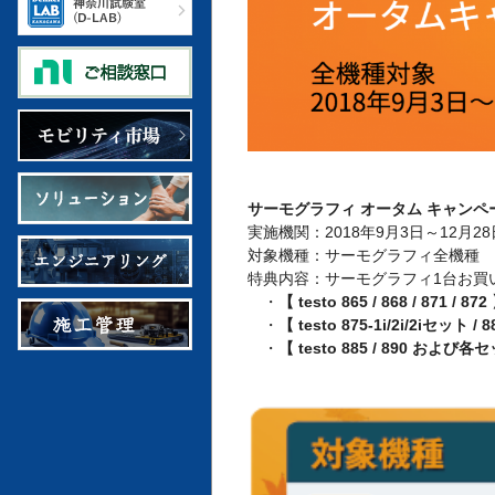
サーモグラフィ
オータム
キャンペ
実施機関：2018年9月3日～12月2
対象機種：サーモグラフィ全機種
特典内容：サーモグラフィ1台お買
・
【 testo 865 / 868 / 871 / 
・
【 testo 875-1i/2i/2iセット /
・
【 testo 885 / 890 および