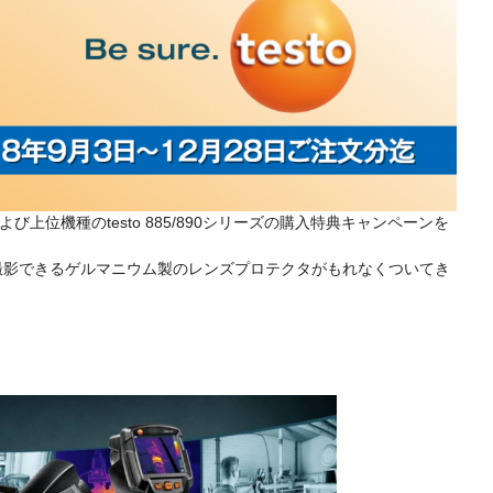
2および上位機種のtesto 885/890シリーズの購入特典キャンペーンを
まま撮影できるゲルマニウム製のレンズプロテクタがもれなくついてき