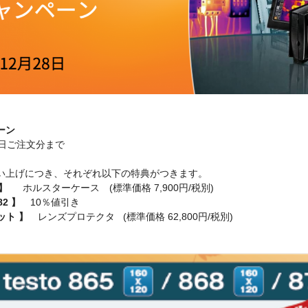
ーン
8日ご注文分まで
い上げにつき、それぞれ以下の特典がつきます。
872 】
ホルスターケース (標準価格 7,900円/税別)
 882 】
10％値引き
各セット 】
レンズプロテクタ (標準価格 62,800円/税別)