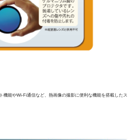
アシスト機能やWi-Fi通信など、熱画像の撮影に便利な機能を搭載したス