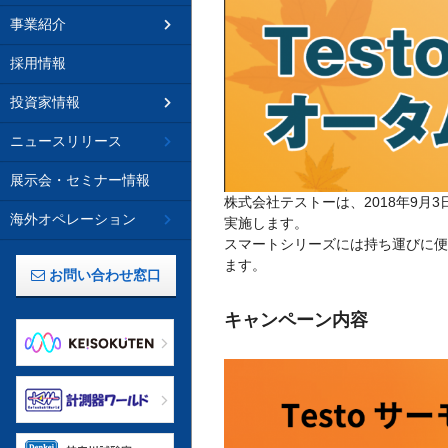
事業紹介
採用情報
投資家情報
ニュースリリース
展示会・セミナー情報
株式会社テストーは、2018年9月3日よ
海外オペレーション
実施します。
スマートシリーズには持ち運びに便利
ます。
お問い合わせ窓口
キャンペーン内容