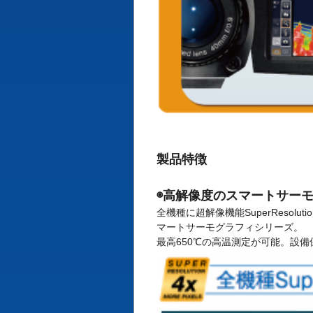
製品特徴
◉高解像度のスマートサー
全機種に超解像機能SuperReso
マートサーモグラフィシリーズ。
最高650℃の高温測定が可能。設