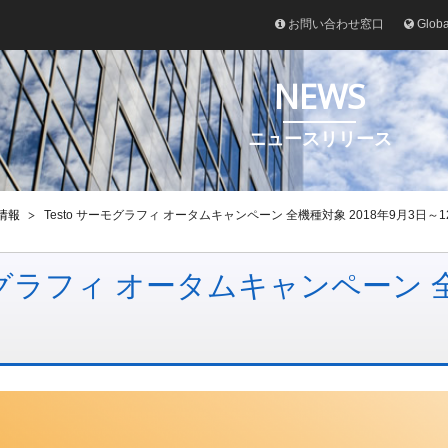
お問い合わせ窓口
Glob
NEWS
ニュースリリース
情報
Testo サーモグラフィ オータムキャンペーン 全機種対象 2018年9月3日～1
モグラフィ オータムキャンペーン 全