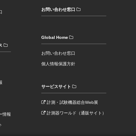
お問い合わせ窓口
口
Global Home
ス
お問い合わせ窓口
個人情報保護方針
報
サービスサイト
計測・試験機器総合Web展
計測器ワールド（通販サイト）
ー情報
ト