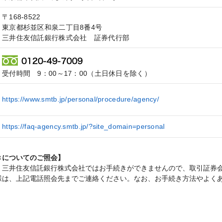
〒168-8522
東京都杉並区和泉二丁目8番4号
三井住友信託銀行株式会社 証券代行部
受付時間 9：00～17：00（土日休日を除く）
https://www.smtb.jp/personal/procedure/agency/
https://faq-agency.smtb.jp/?site_domain=personal
きについてのご照会】
、三井住友信託銀行株式会社ではお手続きができませんので、取引証券
様は、上記電話照会先までご連絡ください。なお、お手続き方法やよく