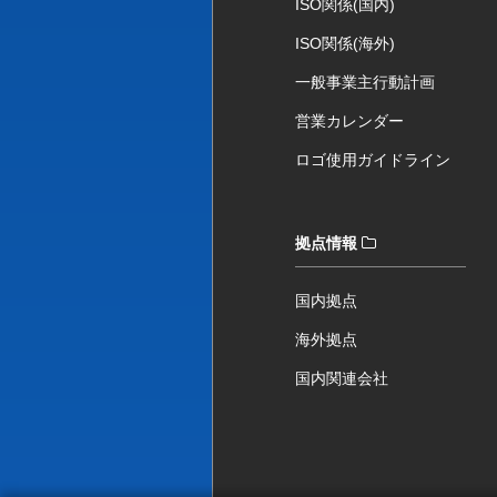
ISO関係(国内)
ISO関係(海外)
一般事業主行動計画
営業カレンダー
ロゴ使用ガイドライン
拠点情報
国内拠点
海外拠点
国内関連会社