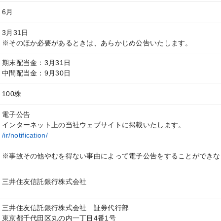
6月
3月31日
※そのほか必要があるときは、あらかじめ公告いたします。
期末配当金：3月31日
中間配当金：9月30日
100株
電子公告
インターネット上の当社ウェブサイトに掲載いたします。
/ir/notification/
※事故その他やむを得ない事由によって電子公告をすることができな
三井住友信託銀行株式会社
三井住友信託銀行株式会社 証券代行部
東京都千代田区丸の内一丁目4番1号