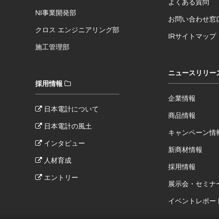
よくある質問
NI事業開発部
お問い合わせ窓
クロス エンジニアリング部
IRサイトマップ
施工管理部
ニュースリリー
採用情報
企業情報
日本電計について
商品情報
日本電計の風土
キャンペーン情
インタビュー
新商材情報
人材育成
採用情報
エントリー
展示会・セミナ
イベントレポー