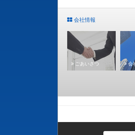
会社情報
ごあいさつ
会