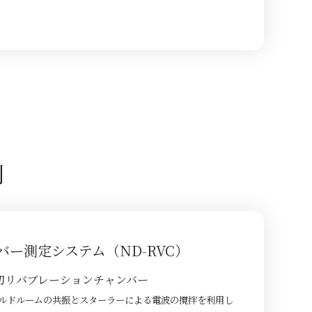
例
ー測定システム（ND-RVC）
初リバブレーションチャンバー
ルドルームの共振とスターラーによる電波の撹拌を利用し