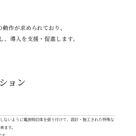
の動作が求められており、
し、導入を支援・促進します。
ション
しないように電波吸収体を張り付けて、設計・施工された特殊な
来ます。
です。