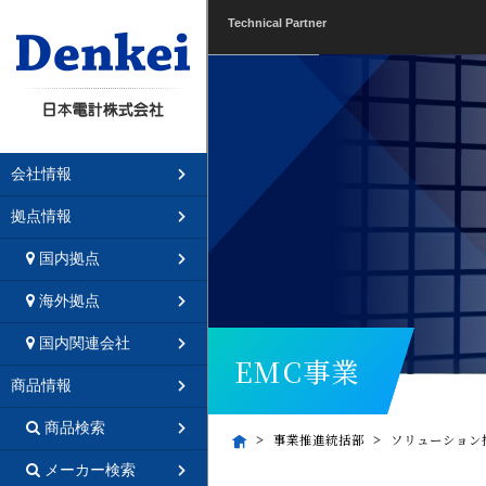
Technical Partner
会社情報
拠点情報
国内拠点
海外拠点
国内関連会社
EMC事業
商品情報
商品検索
事業推進統括部
ソリューション
メーカー検索