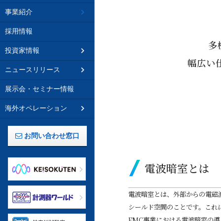
事業紹介
採用情報
多
投資家情報
幅広い
ニュースリリース
展示会・セミナー情報
海外オペレーション
お問い合わせ窓口
電波暗室とは
電波暗室とは、外部からの電磁
シールド空間のことです。これ
EMC事業における電波暗室の