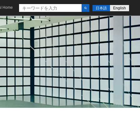
al Home
日本語
English