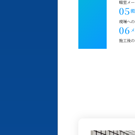
暗室メー
搬
現場への
メ
施工後の