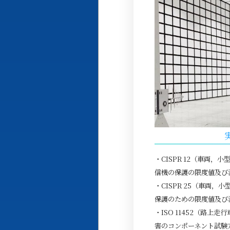
・CISPR 12（車両
信機の保護の限度値及び
・CISPR 25（車両
保護のための限度値及び
・ISO 11452（路
害のコンポーネント試験