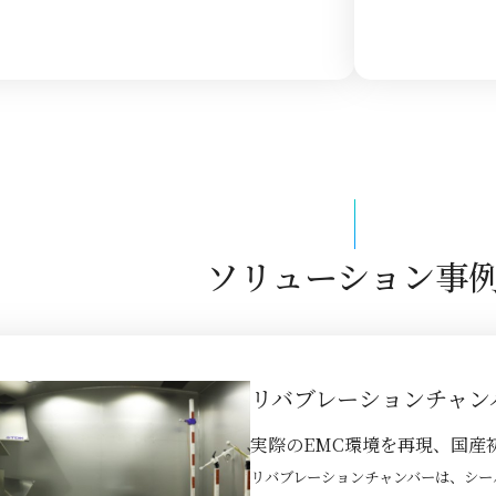
ソリューション事
リバブレーションチャンバ
実際のEMC環境を再現、国産
リバブレーションチャンバーは、シー