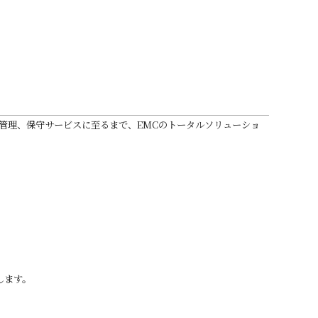
管理、保守サービスに至るまで、EMCのトータルソリューショ
します。