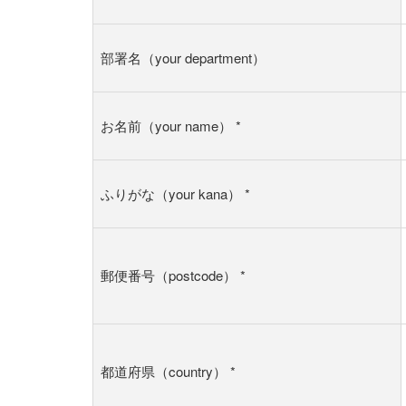
部署名（your department）
お名前（your name）
*
ふりがな（your kana）
*
郵便番号（postcode）
*
都道府県（country）
*