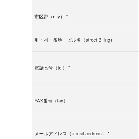
市区郡（city）
*
町・村・番地 ビル名（street Billing）
電話番号（tel）
*
FAX番号（fax）
メールアドレス（e-mail address）
*