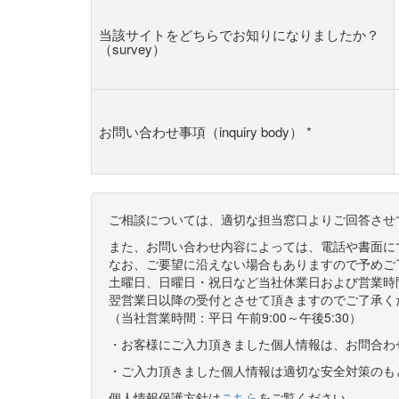
当該サイトをどちらでお知りになりましたか？
（survey）
お問い合わせ事項（inquiry body）
*
ご相談については、適切な担当窓口よりご回答させ
また、お問い合わせ内容によっては、電話や書面に
なお、ご要望に沿えない場合もありますので予めご
土曜日、日曜日・祝日など当社休業日および営業時
翌営業日以降の受付とさせて頂きますのでご了承く
（当社営業時間：平日 午前9:00～午後5:30）
・お客様にご入力頂きました個人情報は、お問合わ
・ご入力頂きました個人情報は適切な安全対策のも
個人情報保護方針は
こちら
をご覧ください。