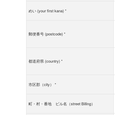
めい (your first kana)
*
郵便番号 (postcode)
*
都道府県 (country)
*
市区郡（city）
*
町・村・番地 ビル名（street Billing）