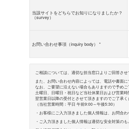
当該サイトをどちらでお知りになりましたか？
（survey）
お問い合わせ事項（inquiry body）
*
ご相談については、適切な担当窓口よりご回答させ
また、お問い合わせ内容によっては、電話や書面に
なお、ご要望に沿えない場合もありますので予めご
土曜日、日曜日・祝日など当社休業日および営業時
翌営業日以降の受付とさせて頂きますのでご了承く
（当社営業時間：平日 午前9:00～午後5:30）
・お客様にご入力頂きました個人情報は、お問合わ
・ご入力頂きました個人情報は適切な安全対策のも